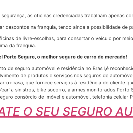
 a segurança, as oficinas credenciadas trabalham apenas co
r descontos na franquia, tendo ainda a possibilidade de pa
icinas de livre-escolhas, para consertar o veículo por me
ima da franquia.
l Porto Seguro, o melhor seguro de carro do mercado!
to de seguro automóvel e residência no Brasil,é reconheci
olvimento de produtos e serviços nos seguros de automóvei
carro+casa, que fornece serviços à residência do cliente qu
’car’ a sinistros, bike socorro, alarmes monitorados Por
seguro consórcio de imóvel e automóvel, telefonia celular
ATE O SEU SEGURO A