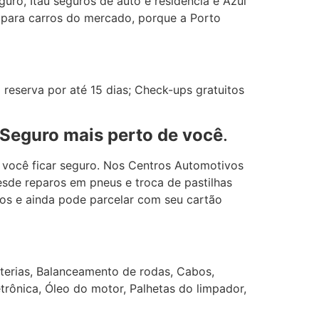
uro, Itaú seguros de auto e residência e Azul
 para carros do mercado, porque a Porto
reserva por até 15 dias; Check-ups gratuitos
 Seguro mais perto de você
.
 você ficar seguro. Nos Centros Automotivos
sde reparos em pneus e troca de pastilhas
ços e ainda pode parcelar com seu cartão
terias, Balanceamento de rodas, Cabos,
etrônica, Óleo do motor, Palhetas do limpador,