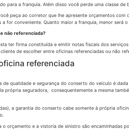
lado para a franquia. Além disso você perde uma classe de
você peça ao corretor que lhe apresente orçamentos com di
 a for conveniente. Quanto maior a franquia, menor será o
 e não referenciada?
sta ter firma constituída e emitir notas fiscais dos serviç
cliente de escolher entre oficinas referenciadas ou não refe
ficina referenciada
ia de qualidade e segurança do conserto do veículo é dada 
ela própria seguradora, consequentemente a mesma també
adas), a garantia do conserto cabe somente à própria ofici
o.
a o orçamento e a vistoria de sinistro são encaminhadas p