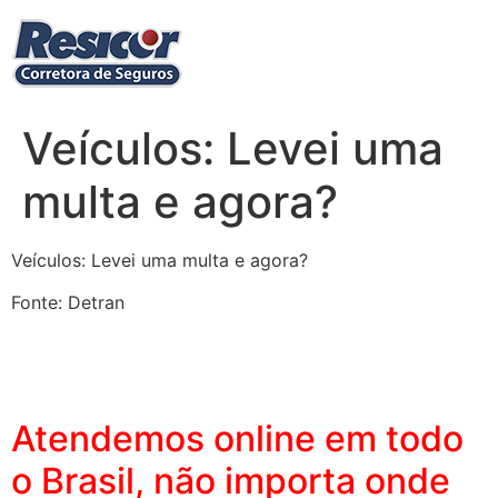
Ir
para
o
conteúdo
Veículos: Levei uma
multa e agora?
Veículos: Levei uma multa e agora?
Fonte: Detran
Atendemos online em todo
o Brasil, não importa onde