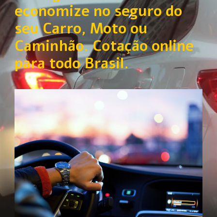
economize no seguro do
seu Carro, Moto ou
Caminhão. Cotação online
para todo Brasil.