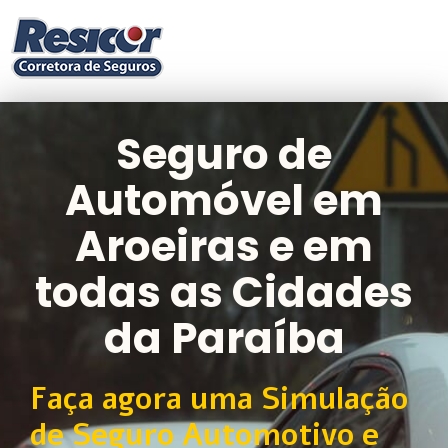
Seguro de
Automóvel em
Aroeiras e em
todas as Cidades
da Paraíba
Faça agora uma Simulação
de Seguro Automotivo e