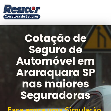
Cotação de
Seguro de
Automóvel em
Araraquara SP
nas maiores
Seguradoras
Faça agora uma Simulação