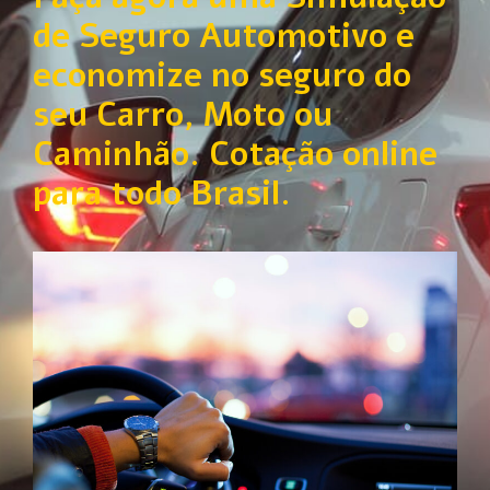
de Seguro Automotivo e
economize no seguro do
seu Carro, Moto ou
Caminhão. Cotação online
para todo Brasil.