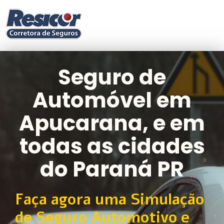
Seguro de
Automóvel em
Apucarana, e em
todas as cidades
do Paraná PR
Faça agora uma Simulação
de Seguro Automotivo e