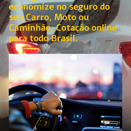
economize no seguro do
seu Carro, Moto ou
Caminhão. Cotação online
para todo Brasil.