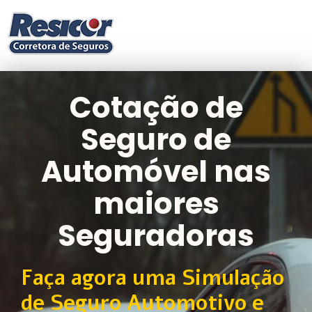
Cotação de
Seguro de
Automóvel nas
maiores
Seguradoras
Faça agora uma Simulação
de Seguro Automotivo e