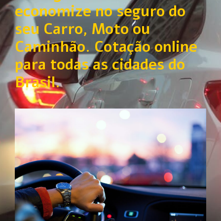
economize no seguro do
seu Carro, Moto ou
Caminhão. Cotação online
para todas as cidades do
Brasil.