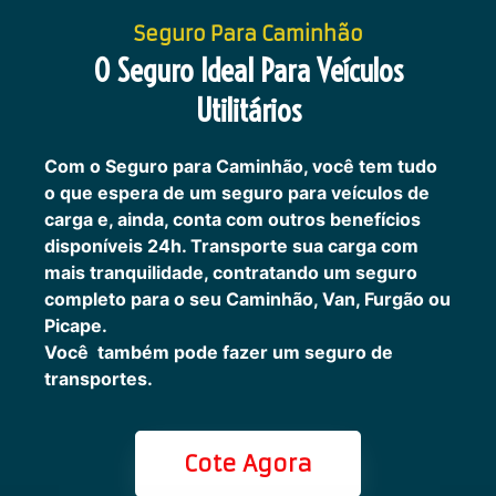
Seguro Para Caminhão
O Seguro Ideal Para Veículos
Utilitários
Com o Seguro para Caminhão, você tem tudo
o que espera de um seguro para veículos de
carga e, ainda, conta com outros benefícios
disponíveis 24h.
Transporte sua carga com
mais tranquilidade, contratando um seguro
completo para o seu Caminhão, Van, Furgão ou
Picape.
Você também pode fazer um seguro de
transportes.
Cote Agora