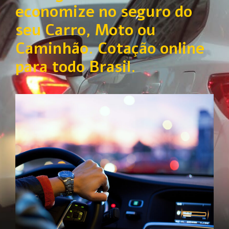
economize no seguro do
seu Carro, Moto ou
Caminhão. Cotação online
para todo Brasil.