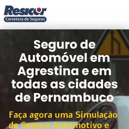
Seguro de
Automóvel em
Agrestina e em
todas as cidades
de Pernambuco
Faça agora uma Simulação
de Seguro Automotivo e