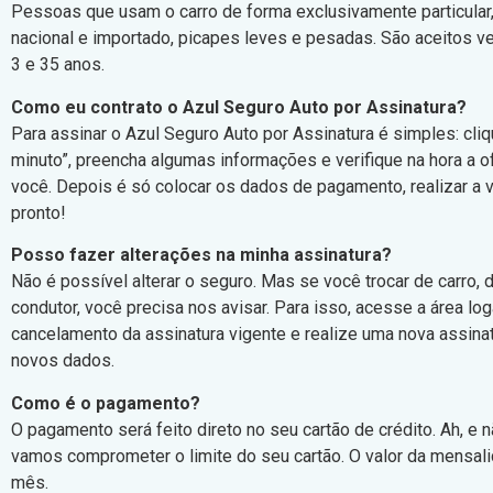
Pessoas que usam o carro de forma exclusivamente particular
nacional e importado, picapes leves e pesadas. São aceitos v
3 e 35 anos.
Como eu contrato o Azul Seguro Auto por Assinatura?
Para assinar o Azul Seguro Auto por Assinatura é simples: cli
minuto”, preencha algumas informações e verifique na hora a o
você. Depois é só colocar os dados de pagamento, realizar a v
pronto!
Posso fazer alterações na minha assinatura?
Não é possível alterar o seguro. Mas se você trocar de carro,
condutor, você precisa nos avisar. Para isso, acesse a área log
cancelamento da assinatura vigente e realize uma nova assin
novos dados.
Como é o pagamento?
O pagamento será feito direto no seu cartão de crédito. Ah, e 
vamos comprometer o limite do seu cartão. O valor da mensal
mês.