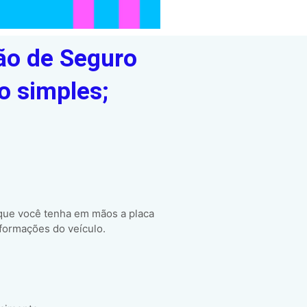
ão de Seguro
o simples;
 que você tenha em mãos a placa
formações do veículo.