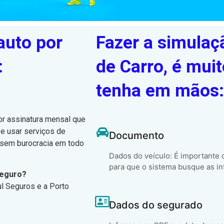
auto por
Fazer a simulaç
:
de Carro, é muit
tenha em mãos:
or assinatura mensal que
 e usar serviços de
Documento
, sem burocracia em todo
Dados do veículo: É importante
para que o sistema busque as in
Seguro?
ul Seguros e a Porto
Dados do segurado