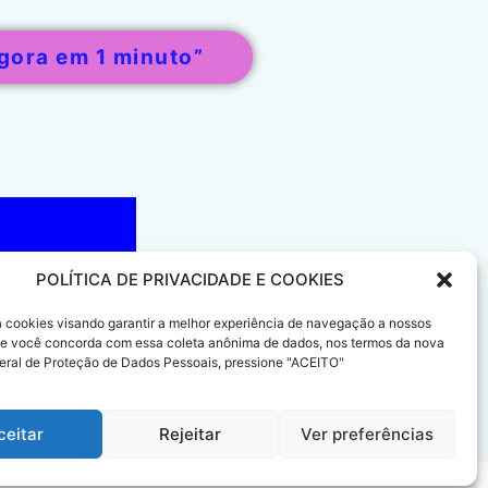
gora em 1 minuto”
POLÍTICA DE PRIVACIDADE E COOKIES
sa cookies visando garantir a melhor experiência de navegação a nossos
 Se você concorda com essa coleta anônima de dados, nos termos da nova
eral de Proteção de Dados Pessoais, pressione "ACEITO"
ceitar
Rejeitar
Ver preferências