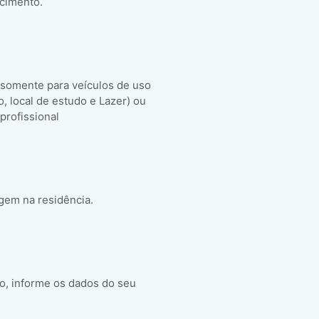
scimento.
 somente para veículos de uso
ho, local de estudo e Lazer) ou
 profissional
gem na residência.
o, informe os dados do seu