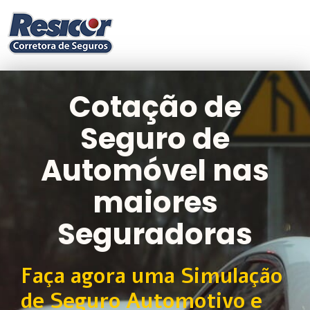
Cotação de
Seguro de
Automóvel nas
maiores
Seguradoras
Faça agora uma Simulação
de Seguro Automotivo e