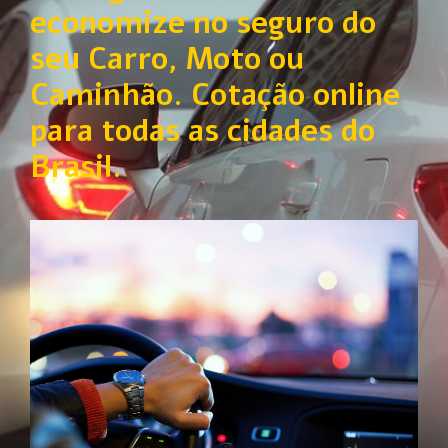
economize no seguro do
seu Carro, Moto ou
Caminhão. Cotação online
para todas as cidades do
Brasil.