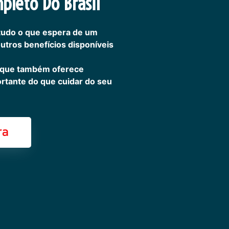
pleto Do Brasil
tudo o que espera de um
outros benefícios disponíveis
 que também oferece
ortante do que cuidar do seu
ra