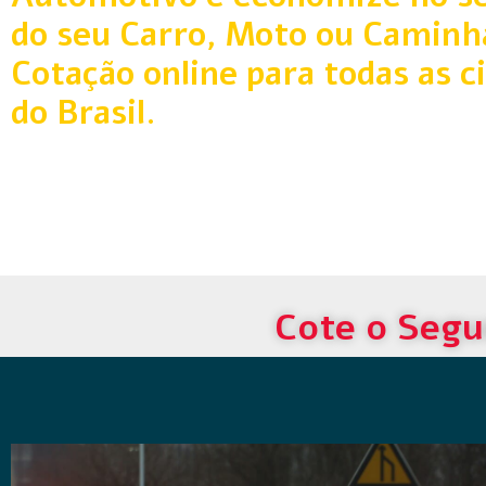
do seu Carro, Moto ou Caminh
Cotação online para todas as c
do Brasil.
Cote o Segu