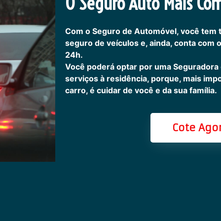
O Seguro Auto Mais Com
Com o Seguro de Automóvel, você tem 
seguro de veículos e, ainda, conta com 
24h.
Você poderá optar por uma Seguradora
serviços à residência, porque, mais imp
carro, é cuidar de você e da sua família.
Cote Ago