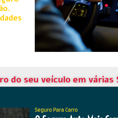
ão.
idades
ro do seu veículo em várias
Seguro Para Carro