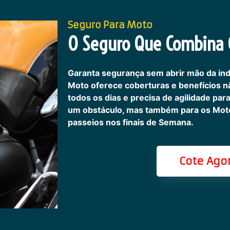
Seguro Para Moto
O Seguro Que Combina C
Garanta segurança sem abrir mão da in
Moto oferece coberturas e benefícios 
todos os dias e precisa de agilidade pa
um obstáculo, mas também para os Motoc
passeios nos finais de Semana.
Cote Ago