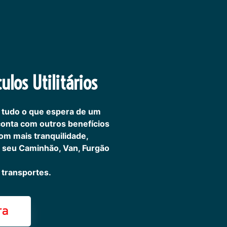
ulos Utilitários
 tudo o que espera de um
 conta com outros benefícios
om mais tranquilidade,
 seu Caminhão, Van, Furgão
transportes.
ra