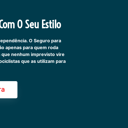
om O Seu Estilo
dependência. O Seguro para
não apenas para quem roda
ra que nenhum imprevisto vire
iclistas que as utilizam para
ra